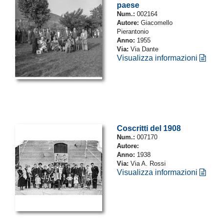
paese
Num.:
002164
Autore:
Giacomello
Pierantonio
Anno:
1955
Via:
Via Dante
Visualizza informazioni
Coscritti del 1908
Num.:
007170
Autore:
Anno:
1938
Via:
Via A. Rossi
Visualizza informazioni