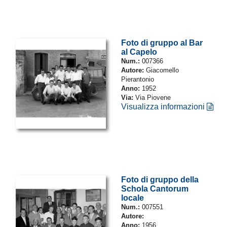
Foto di gruppo al Bar
al Capelo
Num.:
007366
Autore:
Giacomello
Pierantonio
Anno:
1952
Via:
Via Piovene
Visualizza informazioni
Foto di gruppo della
Schola Cantorum
locale
Num.:
007551
Autore:
Anno:
1956