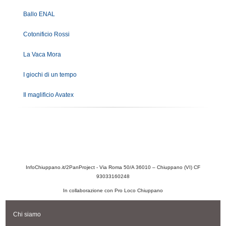
Ballo ENAL
Cotonificio Rossi
La Vaca Mora
I giochi di un tempo
Il maglificio Avatex
InfoChiuppano.it/2PanProject - Via Roma 50/A 36010 – Chiuppano (VI) CF
93033160248
In collaborazione con Pro Loco Chiuppano
Chi siamo