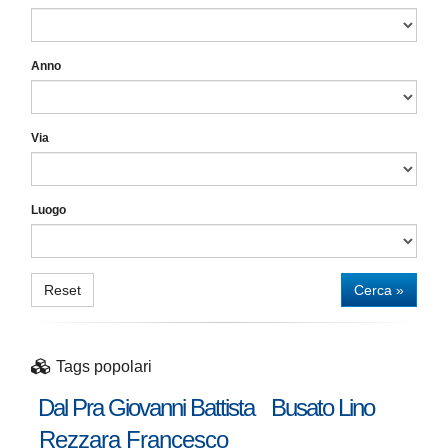
Anno
Via
Luogo
Reset
Cerca »
Tags popolari
Dal Pra Giovanni Battista
Busato Lino
Rezzara Francesco