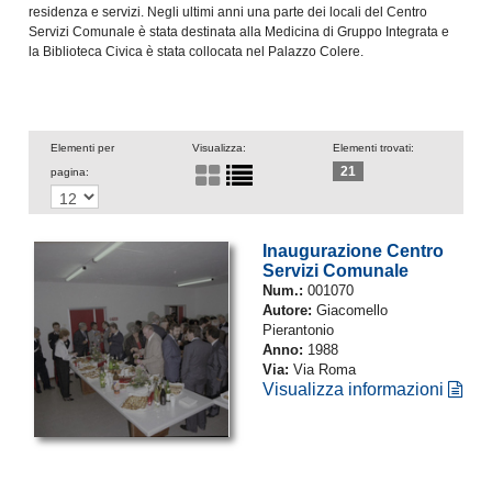
residenza e servizi. Negli ultimi anni una parte dei locali del Centro
Servizi Comunale è stata destinata alla Medicina di Gruppo Integrata e
la Biblioteca Civica è stata collocata nel Palazzo Colere.
Elementi per
Visualizza:
Elementi trovati:
21
pagina:
Inaugurazione Centro
Servizi Comunale
Num.:
001070
Autore:
Giacomello
Pierantonio
Anno:
1988
Via:
Via Roma
Visualizza informazioni