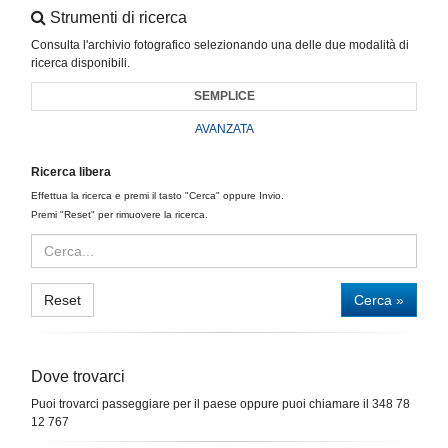
Strumenti di ricerca
Consulta l'archivio fotografico selezionando una delle due modalità di
ricerca disponibili.
SEMPLICE
AVANZATA
Ricerca libera
Effettua la ricerca e premi il tasto "Cerca" oppure Invio.
Premi "Reset" per rimuovere la ricerca.
Reset
Cerca »
Dove trovarci
Puoi trovarci passeggiare per il paese oppure puoi chiamare il 348 78
12 767