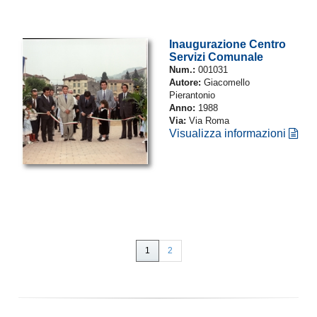
Inaugurazione Centro
Servizi Comunale
Num.:
001031
Autore:
Giacomello
Pierantonio
Anno:
1988
Via:
Via Roma
Visualizza informazioni
1
2