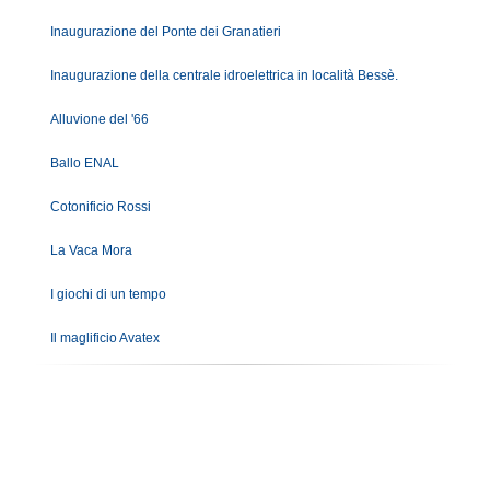
Inaugurazione del Ponte dei Granatieri
Inaugurazione della centrale idroelettrica in località Bessè.
Alluvione del '66
Ballo ENAL
Cotonificio Rossi
La Vaca Mora
I giochi di un tempo
Il maglificio Avatex