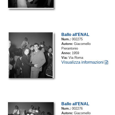
Ballo all'ENAL
Num.:
002275
Autore:
Giacomello
Pierantonio
Anno:
1959
Via:
Via Roma
Visualizza informazioni
Ballo all'ENAL
Num.:
002276
Autore:
Giacomello