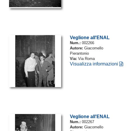
Veglione all'ENAL
Num.:
002266
Autore:
Giacomello
Pierantonio
Via:
Via Roma
Visualizza informazioni
Veglione all'ENAL
Num.:
002267
Autore:
Giacomello