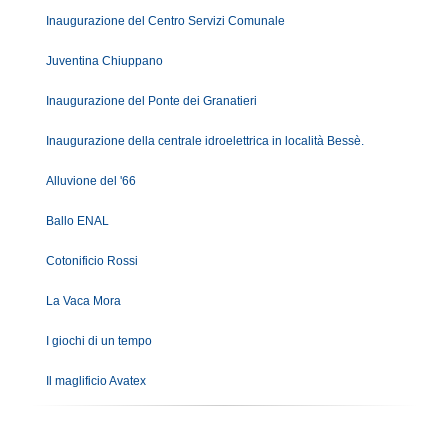
Inaugurazione del Centro Servizi Comunale
Juventina Chiuppano
Inaugurazione del Ponte dei Granatieri
Inaugurazione della centrale idroelettrica in località Bessè.
Alluvione del '66
Ballo ENAL
Cotonificio Rossi
La Vaca Mora
I giochi di un tempo
Il maglificio Avatex