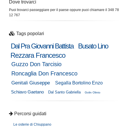
Dove trovarci
Puoi trovarci passeggiare per il paese oppure puoi chiamare il 348 78
12 767
Tags popolari
Dal Pra Giovanni Battista
Busato Lino
Rezzara Francesco
Guzzo Don Tarcisio
Roncaglia Don Francesco
Genitali Giuseppe
Segalla Bortolino Enzo
Schiavo Gaetano
Dal Santo Gabriella
Golin Olinto
Percorsi guidati
Le osterie di Chiuppano