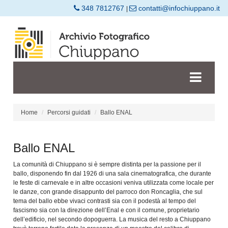
348 7812767
contatti@infochiuppano.it
|
Home
Percorsi guidati
Ballo ENAL
Ballo ENAL
La comunità di Chiuppano si è sempre distinta per la passione per il
ballo, disponendo fin dal 1926 di una sala cinematografica, che durante
le feste di carnevale e in altre occasioni veniva utilizzata come locale per
le danze, con grande disappunto del parroco don Roncaglia, che sul
tema del ballo ebbe vivaci contrasti sia con il podestà al tempo del
fascismo sia con la direzione dell’Enal e con il comune, proprietario
dell’edificio, nel secondo dopoguerra. La musica del resto a Chiuppano