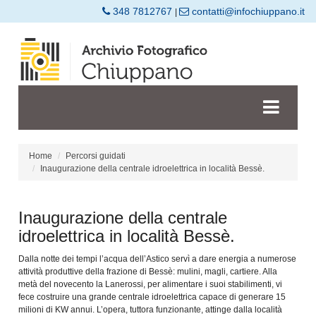
348 7812767
contatti@infochiuppano.it
|
Home
Percorsi guidati
Inaugurazione della centrale idroelettrica in località Bessè.
Inaugurazione della centrale
idroelettrica in località Bessè.
Dalla notte dei tempi l’acqua dell’Astico servì a dare energia a numerose
attività produttive della frazione di Bessè: mulini, magli, cartiere. Alla
metà del novecento la Lanerossi, per alimentare i suoi stabilimenti, vi
fece costruire una grande centrale idroelettrica capace di generare 15
milioni di KW annui. L’opera, tuttora funzionante, attinge dalla località