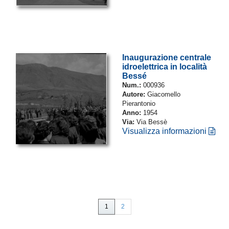
Inaugurazione centrale
idroelettrica in località
Bessé
Num.:
000936
Autore:
Giacomello
Pierantonio
Anno:
1954
Via:
Via Bessè
Visualizza informazioni
1
2