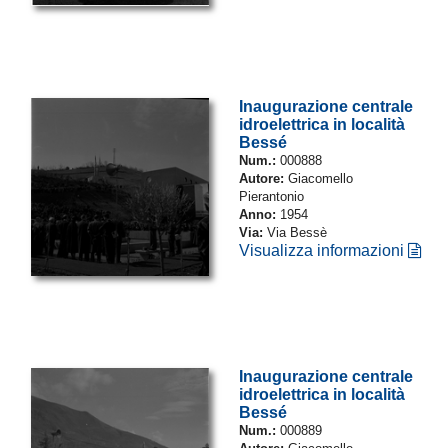
Inaugurazione centrale
idroelettrica in località
Bessé
Num.:
000888
Autore:
Giacomello
Pierantonio
Anno:
1954
Via:
Via Bessè
Visualizza informazioni
Inaugurazione centrale
idroelettrica in località
Bessé
Num.:
000889