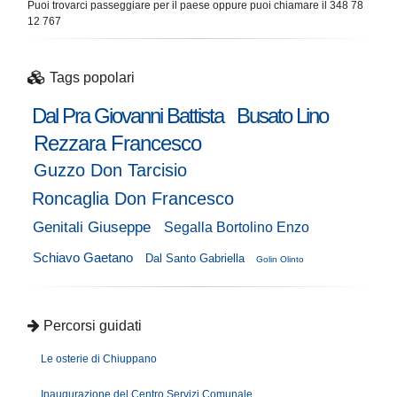
Puoi trovarci passeggiare per il paese oppure puoi chiamare il 348 78
12 767
Tags popolari
Dal Pra Giovanni Battista
Busato Lino
Rezzara Francesco
Guzzo Don Tarcisio
Roncaglia Don Francesco
Genitali Giuseppe
Segalla Bortolino Enzo
Schiavo Gaetano
Dal Santo Gabriella
Golin Olinto
Percorsi guidati
Le osterie di Chiuppano
Inaugurazione del Centro Servizi Comunale