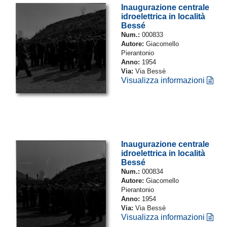
Inaugurazione centrale
idroelettrica in località
Bessé
Num.:
000833
Autore:
Giacomello
Pierantonio
Anno:
1954
Via:
Via Bessè
Visualizza informazioni
Inaugurazione centrale
idroelettrica in località
Bessé
Num.:
000834
Autore:
Giacomello
Pierantonio
Anno:
1954
Via:
Via Bessè
Visualizza informazioni