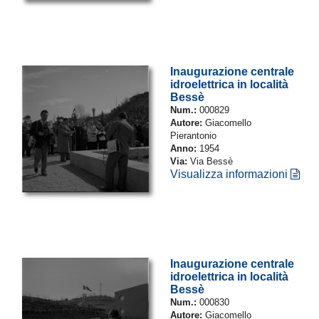
Inaugurazione centrale
idroelettrica in località
Bessè
Num.:
000829
Autore:
Giacomello
Pierantonio
Anno:
1954
Via:
Via Bessè
Visualizza informazioni
Inaugurazione centrale
idroelettrica in località
Bessè
Num.:
000830
Autore:
Giacomello