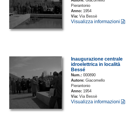
Autore:
Giacomello
Pierantonio
Anno:
1954
Via:
Via Bessè
Visualizza informazioni
Inaugurazione centrale
idroelettrica in località
Bessé
Num.:
000890
Autore:
Giacomello
Pierantonio
Anno:
1954
Via:
Via Bessè
Visualizza informazioni