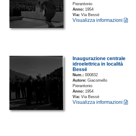
Pierantonio
Anno:
1954
Via:
Via Bessè
Visualizza informazioni
Inaugurazione centrale
idroelettrica in località
Bessé
Num.:
000832
Autore:
Giacomello
Pierantonio
Anno:
1954
Via:
Via Bessè
Visualizza informazioni