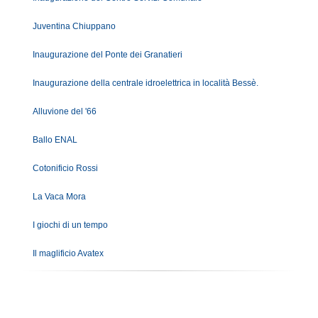
Juventina Chiuppano
Inaugurazione del Ponte dei Granatieri
Inaugurazione della centrale idroelettrica in località Bessè.
Alluvione del '66
Ballo ENAL
Cotonificio Rossi
La Vaca Mora
I giochi di un tempo
Il maglificio Avatex