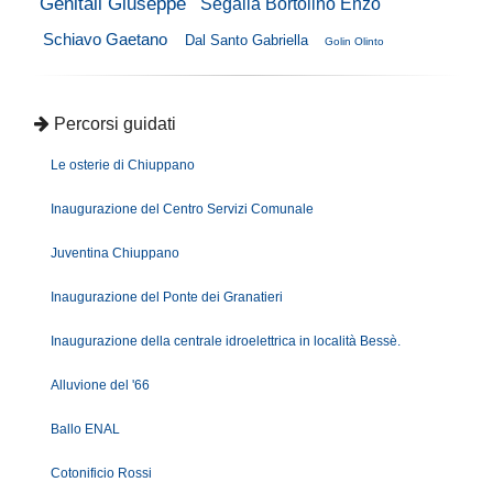
Genitali Giuseppe
Segalla Bortolino Enzo
Schiavo Gaetano
Dal Santo Gabriella
Golin Olinto
Percorsi guidati
Le osterie di Chiuppano
Inaugurazione del Centro Servizi Comunale
Juventina Chiuppano
Inaugurazione del Ponte dei Granatieri
Inaugurazione della centrale idroelettrica in località Bessè.
Alluvione del '66
Ballo ENAL
Cotonificio Rossi