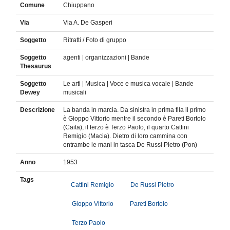
Comune
Chiuppano
Via
Via A. De Gasperi
Soggetto
Ritratti / Foto di gruppo
Soggetto
agenti | organizzazioni | Bande
Thesaurus
Soggetto
Le arti | Musica | Voce e musica vocale | Bande
Dewey
musicali
Descrizione
La banda in marcia. Da sinistra in prima fila il primo
è Gioppo Vittorio mentre il secondo è Pareti Bortolo
(Caita), il terzo è Terzo Paolo, il quarto Cattini
Remigio (Macia). Dietro di loro cammina con
entrambe le mani in tasca De Russi Pietro (Pon)
Anno
1953
Tags
Cattini Remigio
De Russi Pietro
Gioppo Vittorio
Pareti Bortolo
Terzo Paolo