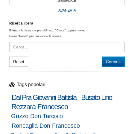
SEMPLICE
AVANZATA
Ricerca libera
Effettua la ricerca e premi il tasto "Cerca" oppure Invio.
Premi "Reset" per rimuovere la ricerca.
Reset
Cerca »
Tags popolari
Dal Pra Giovanni Battista
Busato Lino
Rezzara Francesco
Guzzo Don Tarcisio
Roncaglia Don Francesco