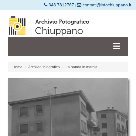
348 7812767
contatti@infochiuppano.it
|
Home
Archivio fotografico
La banda in marcia