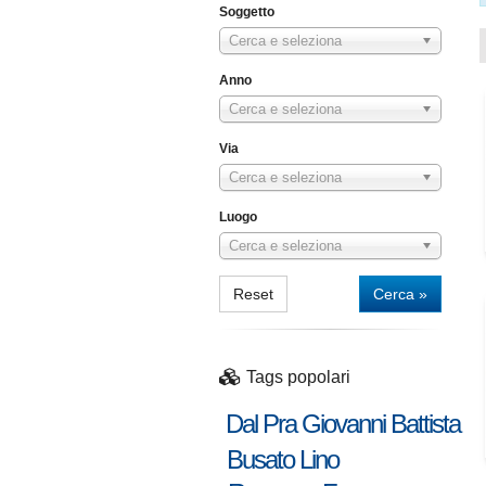
Soggetto
Cerca e seleziona
Anno
Cerca e seleziona
Via
Cerca e seleziona
Luogo
Cerca e seleziona
Reset
Cerca »
Tags popolari
Dal Pra Giovanni Battista
Busato Lino