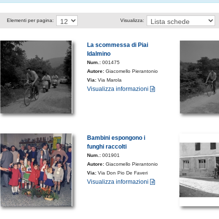
Elementi per pagina:
Visualizza:
La scommessa di Piai
Idalmino
Num.:
001475
Autore:
Giacomello Pierantonio
Via:
Via Marola
Visualizza informazioni
Bambini espongono i
funghi raccolti
Num.:
001901
Autore:
Giacomello Pierantonio
Via:
Via Don Pio De Faveri
Visualizza informazioni