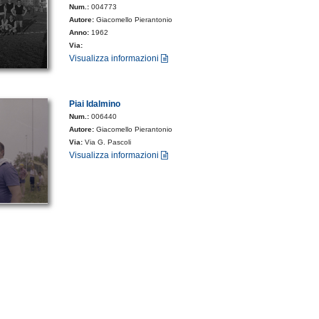
Num.:
004773
Autore:
Giacomello Pierantonio
Anno:
1962
Via:
Visualizza informazioni
Piai Idalmino
Num.:
006440
Autore:
Giacomello Pierantonio
Via:
Via G. Pascoli
Visualizza informazioni