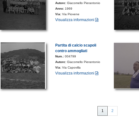
Autore:
Giacomello Pierantonio
Anno:
1969
Via:
Via Piovene
Visualizza informazioni
Partita di calcio scapoli
contro ammogliati
Num.:
004799
Autore:
Giacomello Pierantonio
Via:
Via Capovilla
Visualizza informazioni
1
2