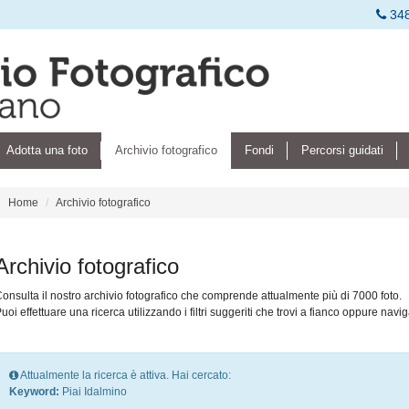
34
Adotta una foto
Archivio fotografico
Fondi
Percorsi guidati
Home
Archivio fotografico
Archivio fotografico
onsulta il nostro archivio fotografico che comprende attualmente più di 7000 foto.
uoi effettuare una ricerca utilizzando i filtri suggeriti che trovi a fianco oppure navig
Attualmente la ricerca è attiva. Hai cercato:
Keyword:
Piai Idalmino