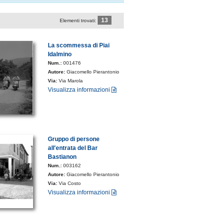
13
Elementi trovati:
La scommessa di Piai
Idalmino
Num.:
001476
Autore:
Giacomello Pierantonio
Via:
Via Marola
Visualizza informazioni
Gruppo di persone
all'entrata del Bar
Bastianon
Num.:
003162
Autore:
Giacomello Pierantonio
Via:
Via Costo
Visualizza informazioni