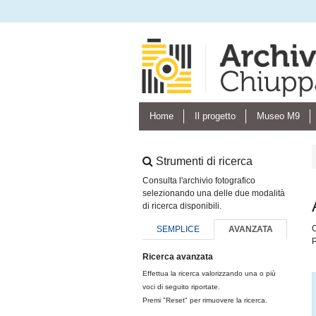
Home
Il progetto
Museo M9
Strumenti di ricerca
Consulta l'archivio fotografico
selezionando una delle due modalità
di ricerca disponibili.
C
SEMPLICE
AVANZATA
P
Ricerca avanzata
Effettua la ricerca valorizzando una o più
voci di seguito riportate.
Premi "Reset" per rimuovere la ricerca.