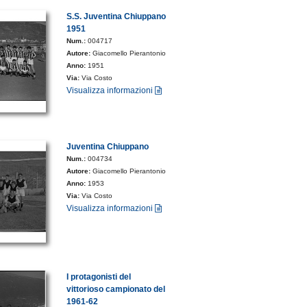
S.S. Juventina Chiuppano
1951
Num.:
004717
Autore:
Giacomello Pierantonio
Anno:
1951
Via:
Via Costo
Visualizza informazioni
Juventina Chiuppano
Num.:
004734
Autore:
Giacomello Pierantonio
Anno:
1953
Via:
Via Costo
Visualizza informazioni
I protagonisti del
vittorioso campionato del
1961-62