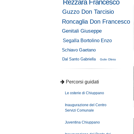
Rezzara Francesco
Guzzo Don Tarcisio
Roncaglia Don Francesco
Genitali Giuseppe
Segalla Bortolino Enzo
Schiavo Gaetano
Dal Santo Gabriella
Golin Olinto
Percorsi guidati
Le osterie di Chiuppano
Inaugurazione del Centro
Servizi Comunale
Juventina Chiuppano