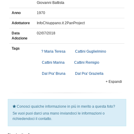
Giovanni Battista
Anno
1970
Adottatore
InfoChiuppano.it 2PanProject
Data
02/07/2018
Adozione
Tags
? Maria Teresa
Cattini Guglielmino
Cattini Marina
Cattini Remigio
Dal Pra' Bruna
Dal Pra' Graziella
+ Espandi
Conosci qualche informazione in più in merito a questa foto?
Se vuoi puoi darci una mano inviandoci le informazioni o
richiedendoci il contatto.