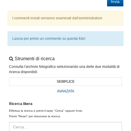
Invia
I commenti inviati verranno esaminati dall'amministratore
Lascia per primo un commento su questa foto!
Strumenti di ricerca
Consulta l'archivio fotografico selezionando una delle due modalità di
ricerca disponibili.
SEMPLICE
AVANZATA
Ricerca libera
Effettua la ricerca e premi il tasto "Cerca" oppure Invio.
Premi "Reset" per rimuovere la ricerca.