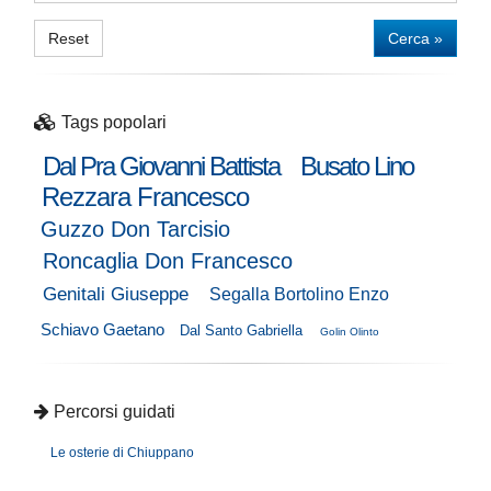
Reset
Cerca »
Tags popolari
Dal Pra Giovanni Battista
Busato Lino
Rezzara Francesco
Guzzo Don Tarcisio
Roncaglia Don Francesco
Genitali Giuseppe
Segalla Bortolino Enzo
Schiavo Gaetano
Dal Santo Gabriella
Golin Olinto
Percorsi guidati
Le osterie di Chiuppano