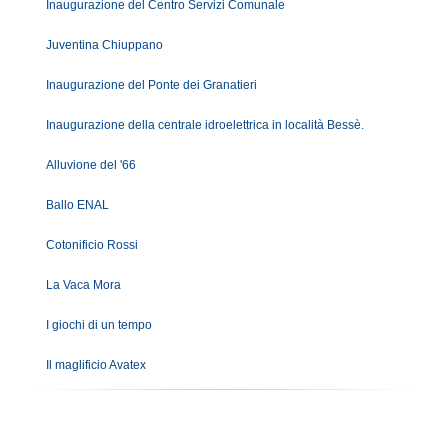
Inaugurazione del Centro Servizi Comunale
Juventina Chiuppano
Inaugurazione del Ponte dei Granatieri
Inaugurazione della centrale idroelettrica in località Bessè.
Alluvione del '66
Ballo ENAL
Cotonificio Rossi
La Vaca Mora
I giochi di un tempo
Il maglificio Avatex