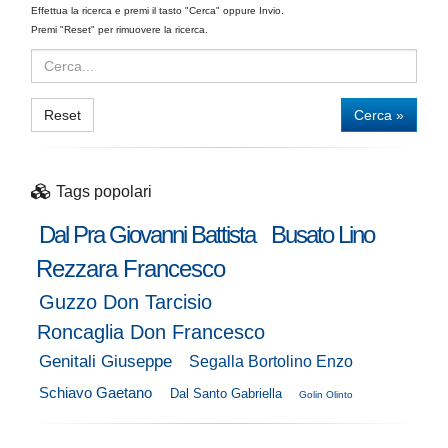
Effettua la ricerca e premi il tasto "Cerca" oppure Invio.
Premi "Reset" per rimuovere la ricerca.
Reset
Cerca »
Tags popolari
Dal Pra Giovanni Battista
Busato Lino
Rezzara Francesco
Guzzo Don Tarcisio
Roncaglia Don Francesco
Genitali Giuseppe
Segalla Bortolino Enzo
Schiavo Gaetano
Dal Santo Gabriella
Golin Olinto