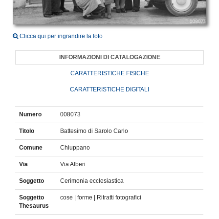
Clicca qui per ingrandire la foto
INFORMAZIONI DI CATALOGAZIONE
CARATTERISTICHE FISICHE
CARATTERISTICHE DIGITALI
Numero
008073
Titolo
Battesimo di Sarolo Carlo
Comune
Chiuppano
Via
Via Alberi
Soggetto
Cerimonia ecclesiastica
Soggetto
cose | forme | Ritratti fotografici
Thesaurus