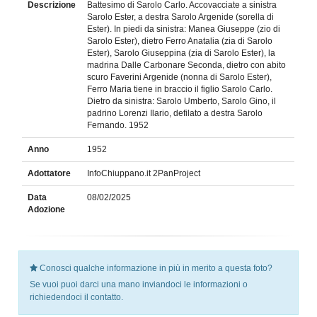
Descrizione
Battesimo di Sarolo Carlo. Accovacciate a sinistra
Sarolo Ester, a destra Sarolo Argenide (sorella di
Ester). In piedi da sinistra: Manea Giuseppe (zio di
Sarolo Ester), dietro Ferro Anatalia (zia di Sarolo
Ester), Sarolo Giuseppina (zia di Sarolo Ester), la
madrina Dalle Carbonare Seconda, dietro con abito
scuro Faverini Argenide (nonna di Sarolo Ester),
Ferro Maria tiene in braccio il figlio Sarolo Carlo.
Dietro da sinistra: Sarolo Umberto, Sarolo Gino, il
padrino Lorenzi Ilario, defilato a destra Sarolo
Fernando. 1952
Anno
1952
Adottatore
InfoChiuppano.it 2PanProject
Data
08/02/2025
Adozione
Conosci qualche informazione in più in merito a questa foto?
Se vuoi puoi darci una mano inviandoci le informazioni o
richiedendoci il contatto.