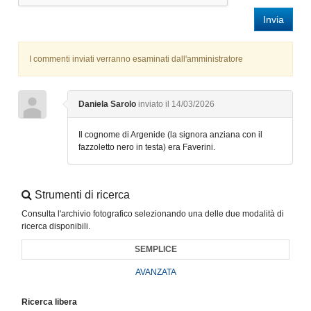
Invia
I commenti inviati verranno esaminati dall'amministratore
Daniela Sarolo
inviato il 14/03/2026
Il cognome di Argenide (la signora anziana con il
fazzoletto nero in testa) era Faverini.
Strumenti di ricerca
Consulta l'archivio fotografico selezionando una delle due modalità di
ricerca disponibili.
SEMPLICE
AVANZATA
Ricerca libera