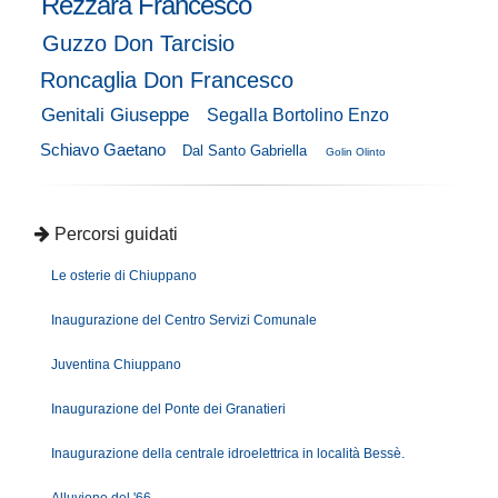
Rezzara Francesco
Guzzo Don Tarcisio
Roncaglia Don Francesco
Genitali Giuseppe
Segalla Bortolino Enzo
Schiavo Gaetano
Dal Santo Gabriella
Golin Olinto
Percorsi guidati
Le osterie di Chiuppano
Inaugurazione del Centro Servizi Comunale
Juventina Chiuppano
Inaugurazione del Ponte dei Granatieri
Inaugurazione della centrale idroelettrica in località Bessè.
Alluvione del '66