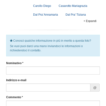
Carollo Diego
Casarotto Mariagrazia
Dal Pra' Annamaria
Dal Pra' Tiziana
+ Espandi
Conosci qualche informazione in più in merito a questa foto?
Se vuoi puoi darci una mano inviandoci le informazioni o
richiedendoci il contatto.
Nominativo *
Indirizzo e-mail
@
Commento *