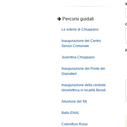
I
Percorsi guidati
Le osterie di Chiuppano
Inaugurazione del Centro
Servizi Comunale
P
Juventina Chiuppano
Inaugurazione del Ponte dei
Granatieri
Inaugurazione della centrale
idroelettrica in località Bessè.
Alluvione del '66
Ballo ENAL
Cotonificio Rossi