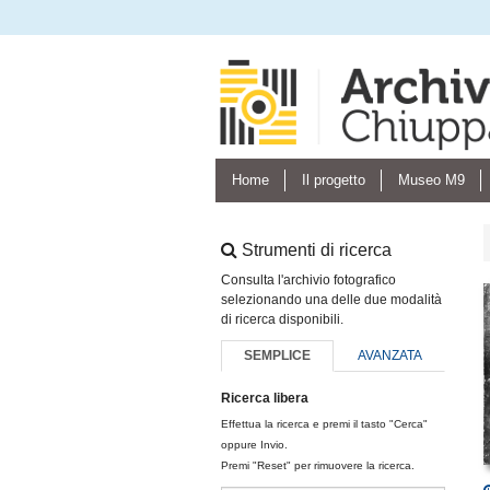
Home
Il progetto
Museo M9
Strumenti di ricerca
Consulta l'archivio fotografico
selezionando una delle due modalità
di ricerca disponibili.
SEMPLICE
AVANZATA
Ricerca libera
Effettua la ricerca e premi il tasto "Cerca"
oppure Invio.
Premi "Reset" per rimuovere la ricerca.