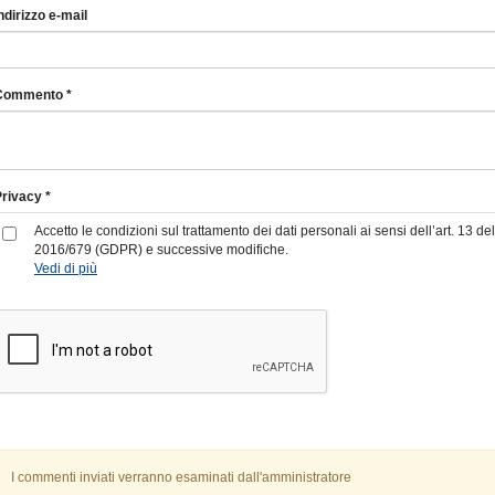
ndirizzo e-mail
Commento *
rivacy *
Accetto le condizioni sul trattamento dei dati personali ai sensi dell’art. 13
2016/679 (GDPR) e successive modifiche.
Vedi di più
I commenti inviati verranno esaminati dall'amministratore