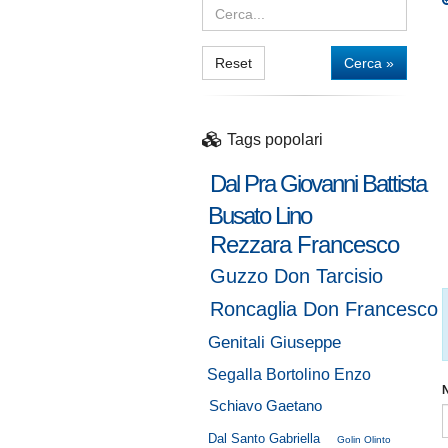
Reset
Cerca »
Tags popolari
Dal Pra Giovanni Battista
Busato Lino
Rezzara Francesco
Guzzo Don Tarcisio
Roncaglia Don Francesco
Genitali Giuseppe
Segalla Bortolino Enzo
Schiavo Gaetano
Dal Santo Gabriella
Golin Olinto