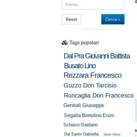
Reset
Cerca »
Tags popolari
Dal Pra Giovanni Battista
Busato Lino
Rezzara Francesco
Guzzo Don Tarcisio
Roncaglia Don Francesco
Genitali Giuseppe
Segalla Bortolino Enzo
Schiavo Gaetano
Dal Santo Gabriella
Golin Olinto