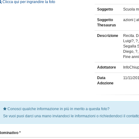
Clicca qui per ingrandire la foto
Soggetto
Scuola m
Soggetto
azioni | 
Thesaurus
Descrizione
Recita. D
Luigi?, ?
Segalla S
Diego, ?,
Fine anni
Adottatore
InfoChiu
Data
11/11/20
Adozione
Conosci qualche informazione in più in merito a questa foto?
Se vuoi puoi darci una mano inviandoci le informazioni o richiedendoci il contatto
Nominativo *