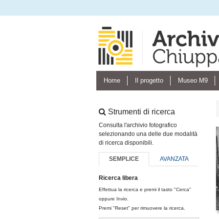
Home
Il progetto
Museo M9
Strumenti di ricerca
Consulta l'archivio fotografico
selezionando una delle due modalità
di ricerca disponibili.
SEMPLICE
AVANZATA
Ricerca libera
Effettua la ricerca e premi il tasto "Cerca"
oppure Invio.
Premi "Reset" per rimuovere la ricerca.