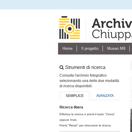
Home
Il progetto
Museo M9
Strumenti di ricerca
Consulta l'archivio fotografico
selezionando una delle due modalità
di ricerca disponibili.
SEMPLICE
AVANZATA
Ricerca libera
Effettua la ricerca e premi il tasto "Cerca"
oppure Invio.
Premi "Reset" per rimuovere la ricerca.