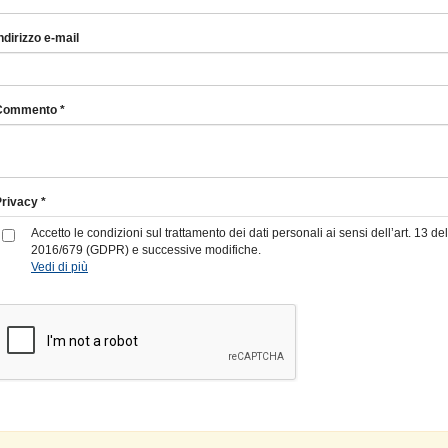
ndirizzo e-mail
Commento *
rivacy *
Accetto le condizioni sul trattamento dei dati personali ai sensi dell’art. 13
2016/679 (GDPR) e successive modifiche.
Vedi di più