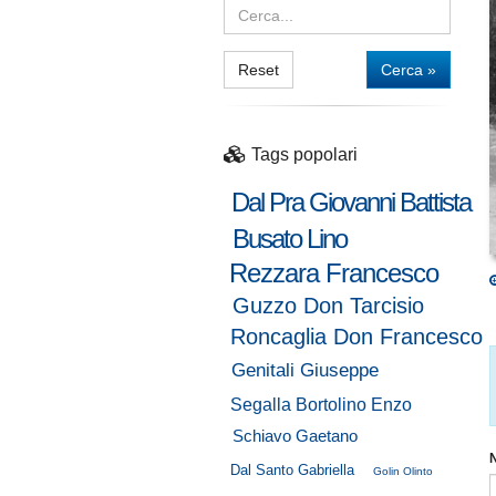
Reset
Cerca »
Tags popolari
Dal Pra Giovanni Battista
Busato Lino
Rezzara Francesco
Guzzo Don Tarcisio
Roncaglia Don Francesco
Genitali Giuseppe
Segalla Bortolino Enzo
Schiavo Gaetano
Dal Santo Gabriella
Golin Olinto