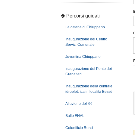
I
Percorsi guidati
Le osterie di Chiuppano
Inaugurazione del Centro
Servizi Comunale
Juventina Chiuppano
P
Inaugurazione del Ponte dei
Granatieri
Inaugurazione della centrale
idroelettrica in località Bessè.
Alluvione del '66
Ballo ENAL
Cotonificio Rossi