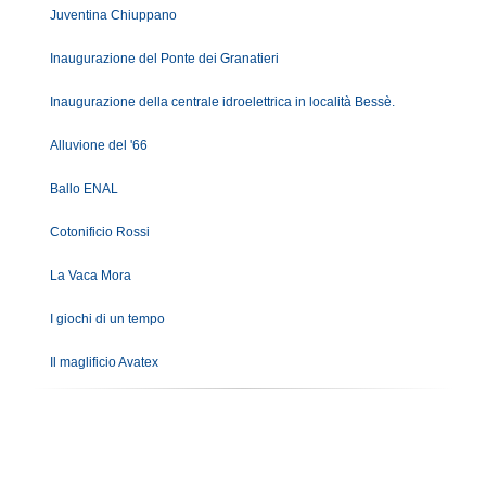
Juventina Chiuppano
Inaugurazione del Ponte dei Granatieri
Inaugurazione della centrale idroelettrica in località Bessè.
Alluvione del '66
Ballo ENAL
Cotonificio Rossi
La Vaca Mora
I giochi di un tempo
Il maglificio Avatex