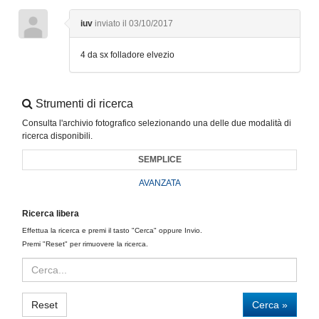
iuv
inviato il 03/10/2017
4 da sx folladore elvezio
Strumenti di ricerca
Consulta l'archivio fotografico selezionando una delle due modalità di
ricerca disponibili.
SEMPLICE
AVANZATA
Ricerca libera
Effettua la ricerca e premi il tasto "Cerca" oppure Invio.
Premi "Reset" per rimuovere la ricerca.
Reset
Cerca »