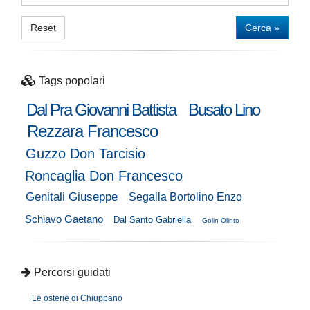
Reset
Cerca »
Tags popolari
Dal Pra Giovanni Battista
Busato Lino
Rezzara Francesco
Guzzo Don Tarcisio
Roncaglia Don Francesco
Genitali Giuseppe
Segalla Bortolino Enzo
Schiavo Gaetano
Dal Santo Gabriella
Golin Olinto
Percorsi guidati
Le osterie di Chiuppano