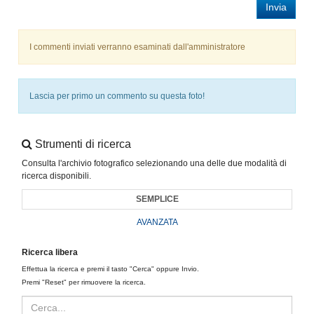
Invia
I commenti inviati verranno esaminati dall'amministratore
Lascia per primo un commento su questa foto!
Strumenti di ricerca
Consulta l'archivio fotografico selezionando una delle due modalità di
ricerca disponibili.
SEMPLICE
AVANZATA
Ricerca libera
Effettua la ricerca e premi il tasto "Cerca" oppure Invio.
Premi "Reset" per rimuovere la ricerca.