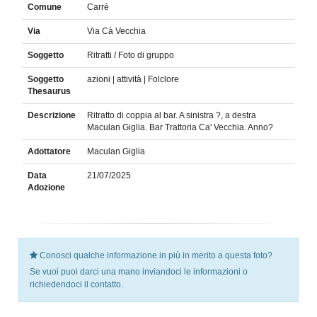
Comune
Carrè
Via
Via Cà Vecchia
Soggetto
Ritratti / Foto di gruppo
Soggetto
azioni | attività | Folclore
Thesaurus
Descrizione
Ritratto di coppia al bar. A sinistra ?, a destra
Maculan Giglia. Bar Trattoria Ca' Vecchia. Anno?
Adottatore
Maculan Giglia
Data
21/07/2025
Adozione
Conosci qualche informazione in più in merito a questa foto?
Se vuoi puoi darci una mano inviandoci le informazioni o
richiedendoci il contatto.