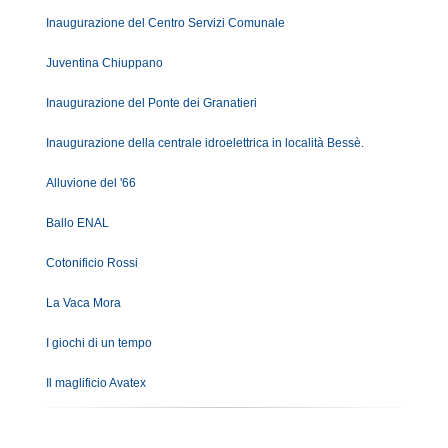
Inaugurazione del Centro Servizi Comunale
Juventina Chiuppano
Inaugurazione del Ponte dei Granatieri
Inaugurazione della centrale idroelettrica in località Bessè.
Alluvione del '66
Ballo ENAL
Cotonificio Rossi
La Vaca Mora
I giochi di un tempo
Il maglificio Avatex