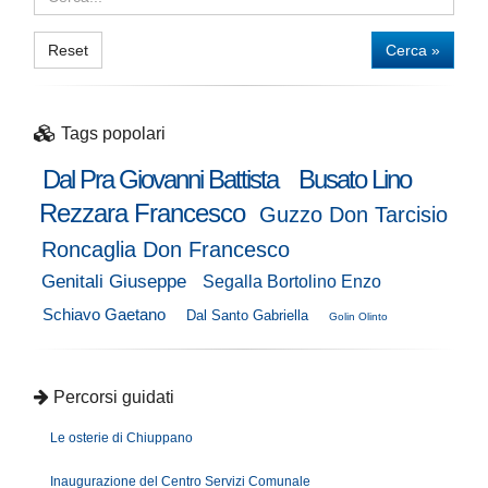
Reset
Cerca »
Tags popolari
Dal Pra Giovanni Battista
Busato Lino
Rezzara Francesco
Guzzo Don Tarcisio
Roncaglia Don Francesco
Genitali Giuseppe
Segalla Bortolino Enzo
Schiavo Gaetano
Dal Santo Gabriella
Golin Olinto
Percorsi guidati
Le osterie di Chiuppano
Inaugurazione del Centro Servizi Comunale