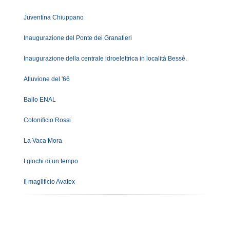
Juventina Chiuppano
Inaugurazione del Ponte dei Granatieri
Inaugurazione della centrale idroelettrica in località Bessè.
Alluvione del '66
Ballo ENAL
Cotonificio Rossi
La Vaca Mora
I giochi di un tempo
Il maglificio Avatex