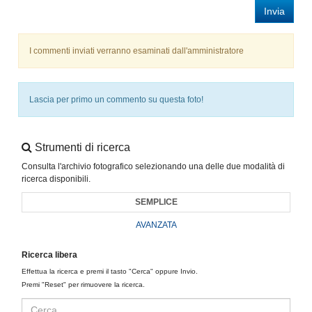
Invia
I commenti inviati verranno esaminati dall'amministratore
Lascia per primo un commento su questa foto!
Strumenti di ricerca
Consulta l'archivio fotografico selezionando una delle due modalità di
ricerca disponibili.
SEMPLICE
AVANZATA
Ricerca libera
Effettua la ricerca e premi il tasto "Cerca" oppure Invio.
Premi "Reset" per rimuovere la ricerca.