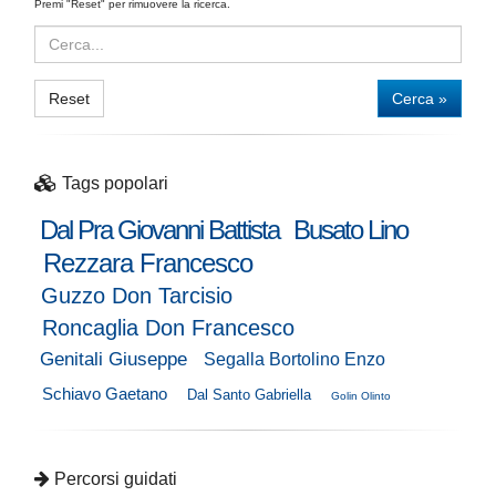
Premi "Reset" per rimuovere la ricerca.
Reset
Cerca »
Tags popolari
Dal Pra Giovanni Battista
Busato Lino
Rezzara Francesco
Guzzo Don Tarcisio
Roncaglia Don Francesco
Genitali Giuseppe
Segalla Bortolino Enzo
Schiavo Gaetano
Dal Santo Gabriella
Golin Olinto
Percorsi guidati