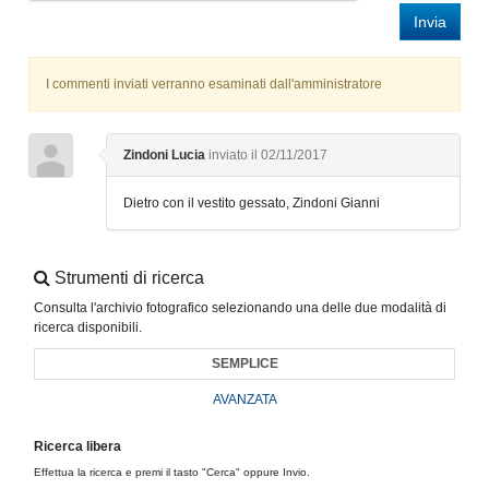
Invia
I commenti inviati verranno esaminati dall'amministratore
Zindoni Lucia
inviato il 02/11/2017
Dietro con il vestito gessato, Zindoni Gianni
Strumenti di ricerca
Consulta l'archivio fotografico selezionando una delle due modalità di
ricerca disponibili.
SEMPLICE
AVANZATA
Ricerca libera
Effettua la ricerca e premi il tasto "Cerca" oppure Invio.