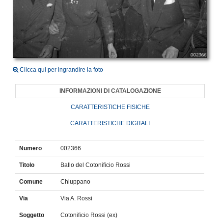
Clicca qui per ingrandire la foto
INFORMAZIONI DI CATALOGAZIONE
CARATTERISTICHE FISICHE
CARATTERISTICHE DIGITALI
Numero
002366
Titolo
Ballo del Cotonificio Rossi
Comune
Chiuppano
Via
Via A. Rossi
Soggetto
Cotonificio Rossi (ex)