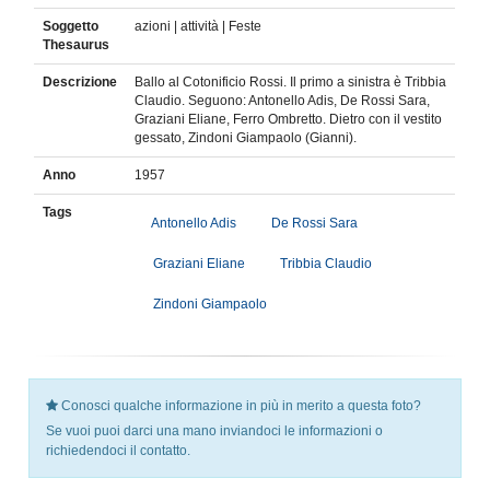
Soggetto
azioni | attività | Feste
Thesaurus
Descrizione
Ballo al Cotonificio Rossi. Il primo a sinistra è Tribbia
Claudio. Seguono: Antonello Adis, De Rossi Sara,
Graziani Eliane, Ferro Ombretto. Dietro con il vestito
gessato, Zindoni Giampaolo (Gianni).
Anno
1957
Tags
Antonello Adis
De Rossi Sara
Graziani Eliane
Tribbia Claudio
Zindoni Giampaolo
Conosci qualche informazione in più in merito a questa foto?
Se vuoi puoi darci una mano inviandoci le informazioni o
richiedendoci il contatto.