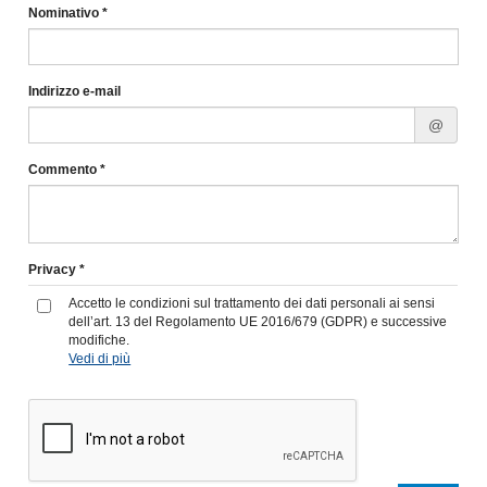
Nominativo *
Indirizzo e-mail
@
Commento *
Privacy *
Accetto le condizioni sul trattamento dei dati personali ai sensi
dell’art. 13 del Regolamento UE 2016/679 (GDPR) e successive
modifiche.
Vedi di più