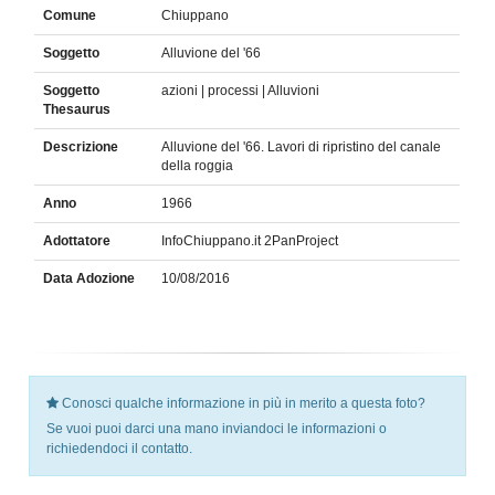
Comune
Chiuppano
Soggetto
Alluvione del '66
Soggetto
azioni | processi | Alluvioni
Thesaurus
Descrizione
Alluvione del '66. Lavori di ripristino del canale
della roggia
Anno
1966
Adottatore
InfoChiuppano.it 2PanProject
Data Adozione
10/08/2016
Conosci qualche informazione in più in merito a questa foto?
Se vuoi puoi darci una mano inviandoci le informazioni o
richiedendoci il contatto.