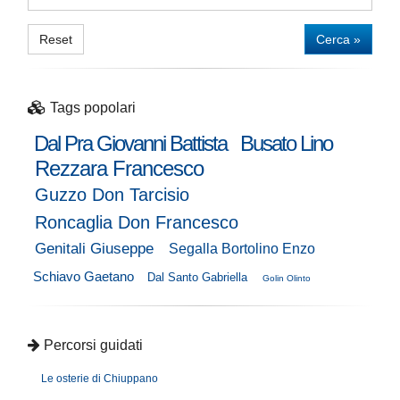
Reset
Cerca »
Tags popolari
Dal Pra Giovanni Battista
Busato Lino
Rezzara Francesco
Guzzo Don Tarcisio
Roncaglia Don Francesco
Genitali Giuseppe
Segalla Bortolino Enzo
Schiavo Gaetano
Dal Santo Gabriella
Golin Olinto
Percorsi guidati
Le osterie di Chiuppano