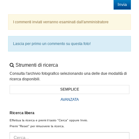
Invia
I commenti inviati verranno esaminati dall'amministratore
Lascia per primo un commento su questa foto!
Strumenti di ricerca
Consulta l'archivio fotografico selezionando una delle due modalità di
ricerca disponibili.
SEMPLICE
AVANZATA
Ricerca libera
Effettua la ricerca e premi il tasto "Cerca" oppure Invio.
Premi "Reset" per rimuovere la ricerca.