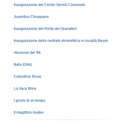
Inaugurazione del Centro Servizi Comunale
Juventina Chiuppano
Inaugurazione del Ponte dei Granatieri
Inaugurazione della centrale idroelettrica in località Bessè.
Alluvione del '66
Ballo ENAL
Cotonificio Rossi
La Vaca Mora
I giochi di un tempo
Il maglificio Avatex