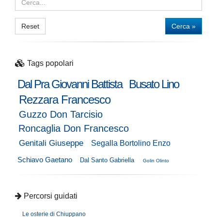
Reset
Cerca »
Tags popolari
Dal Pra Giovanni Battista
Busato Lino
Rezzara Francesco
Guzzo Don Tarcisio
Roncaglia Don Francesco
Genitali Giuseppe
Segalla Bortolino Enzo
Schiavo Gaetano
Dal Santo Gabriella
Golin Olinto
Percorsi guidati
Le osterie di Chiuppano