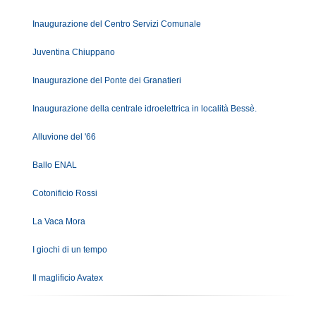
Inaugurazione del Centro Servizi Comunale
Juventina Chiuppano
Inaugurazione del Ponte dei Granatieri
Inaugurazione della centrale idroelettrica in località Bessè.
Alluvione del '66
Ballo ENAL
Cotonificio Rossi
La Vaca Mora
I giochi di un tempo
Il maglificio Avatex