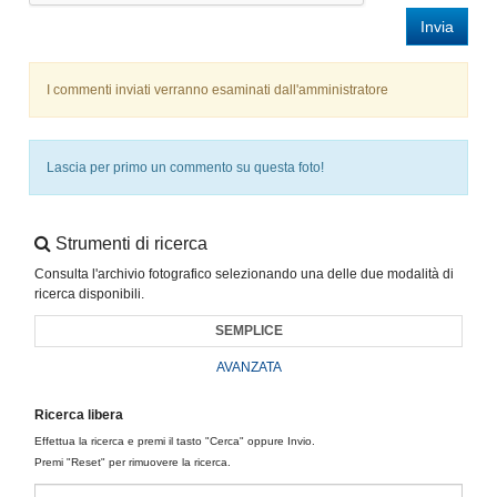
Invia
I commenti inviati verranno esaminati dall'amministratore
Lascia per primo un commento su questa foto!
Strumenti di ricerca
Consulta l'archivio fotografico selezionando una delle due modalità di
ricerca disponibili.
SEMPLICE
AVANZATA
Ricerca libera
Effettua la ricerca e premi il tasto "Cerca" oppure Invio.
Premi "Reset" per rimuovere la ricerca.