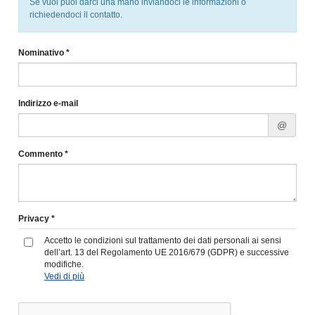
Se vuoi puoi darci una mano inviandoci le informazioni o
richiedendoci il contatto.
Nominativo *
Indirizzo e-mail
@
Commento *
Privacy *
Accetto le condizioni sul trattamento dei dati personali ai sensi
dell’art. 13 del Regolamento UE 2016/679 (GDPR) e successive
modifiche.
Vedi di più