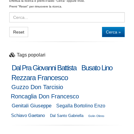
Effettua la ricerca e premi il tasto "Cerca" oppure Invio.
Premi "Reset" per rimuovere la ricerca.
Reset
Cerca »
Tags popolari
Dal Pra Giovanni Battista
Busato Lino
Rezzara Francesco
Guzzo Don Tarcisio
Roncaglia Don Francesco
Genitali Giuseppe
Segalla Bortolino Enzo
Schiavo Gaetano
Dal Santo Gabriella
Golin Olinto