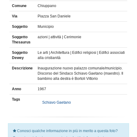
Comune
Chiuppano
Via
Piazza San Daniele
Soggetto
Municipio
Soggetto
azioni | attività | Cerimonie
Thesaurus
Soggetto
Le arti | Architettura | Edifici religiosi | Edifici associati
Dewey
alla cristianità
Descrizione
Inaugurazione nuovo palazzo comunale/municipio.
Discorso del Sindaco Schiavo Gaetano (maestro). Il
bambino alla destra è Bortoli Vittorio
Anno
1967
Tags
Schiavo Gaetano
Conosci qualche informazione in più in merito a questa foto?