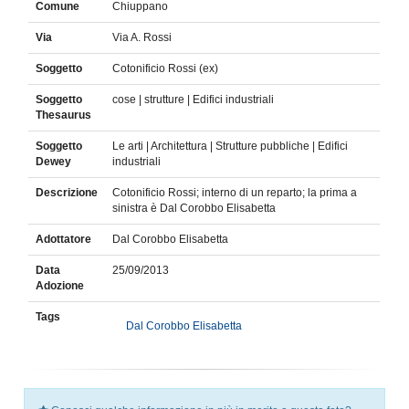
Comune
Chiuppano
Via
Via A. Rossi
Soggetto
Cotonificio Rossi (ex)
Soggetto
cose | strutture | Edifici industriali
Thesaurus
Soggetto
Le arti | Architettura | Strutture pubbliche | Edifici
Dewey
industriali
Descrizione
Cotonificio Rossi; interno di un reparto; la prima a
sinistra è Dal Corobbo Elisabetta
Adottatore
Dal Corobbo Elisabetta
Data
25/09/2013
Adozione
Tags
Dal Corobbo Elisabetta