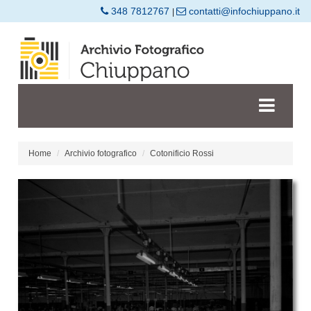
348 7812767
contatti@infochiuppano.it
|
Home
Archivio fotografico
Cotonificio Rossi