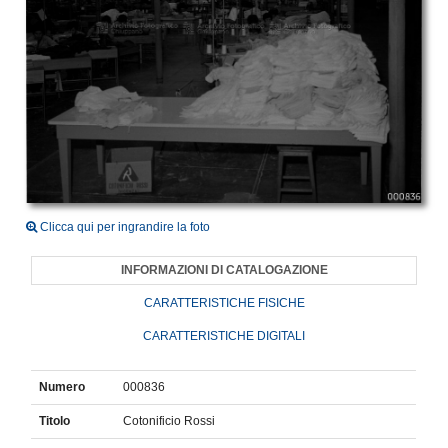
Clicca qui per ingrandire la foto
INFORMAZIONI DI CATALOGAZIONE
CARATTERISTICHE FISICHE
CARATTERISTICHE DIGITALI
Numero
000836
Titolo
Cotonificio Rossi