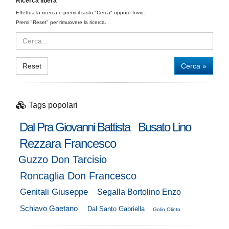
Ricerca libera
Effettua la ricerca e premi il tasto "Cerca" oppure Invio.
Premi "Reset" per rimuovere la ricerca.
Reset
Cerca »
Tags popolari
Dal Pra Giovanni Battista
Busato Lino
Rezzara Francesco
Guzzo Don Tarcisio
Roncaglia Don Francesco
Genitali Giuseppe
Segalla Bortolino Enzo
Schiavo Gaetano
Dal Santo Gabriella
Golin Olinto