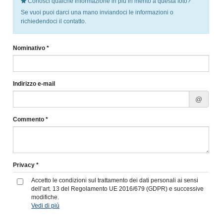
Conosci qualche informazione in più in merito a questa foto?
Se vuoi puoi darci una mano inviandoci le informazioni o
richiedendoci il contatto.
Nominativo *
Indirizzo e-mail
@
Commento *
Privacy *
Accetto le condizioni sul trattamento dei dati personali ai sensi
dell’art. 13 del Regolamento UE 2016/679 (GDPR) e successive
modifiche.
Vedi di più