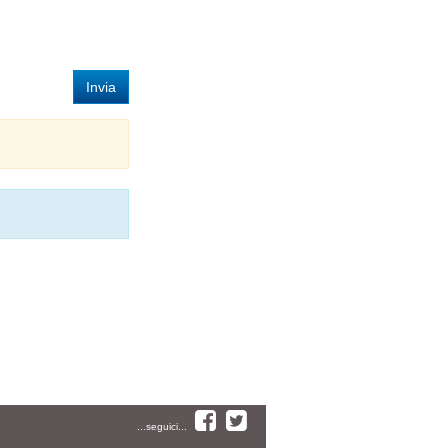
Invia
...seguici...