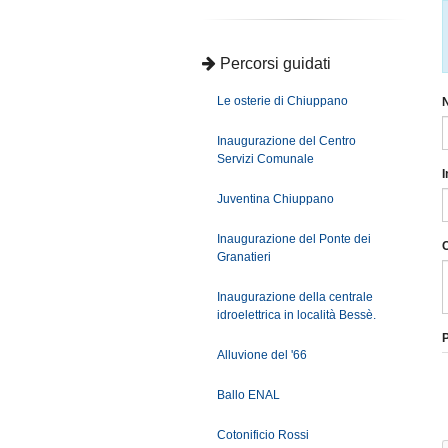
Percorsi guidati
Le osterie di Chiuppano
Inaugurazione del Centro
Servizi Comunale
I
Juventina Chiuppano
Inaugurazione del Ponte dei
Granatieri
Inaugurazione della centrale
idroelettrica in località Bessè.
P
Alluvione del '66
Ballo ENAL
Cotonificio Rossi