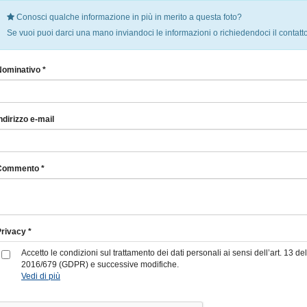
Conosci qualche informazione in più in merito a questa foto?
Se vuoi puoi darci una mano inviandoci le informazioni o richiedendoci il contatto
Nominativo *
ndirizzo e-mail
Commento *
rivacy *
Accetto le condizioni sul trattamento dei dati personali ai sensi dell’art. 13
2016/679 (GDPR) e successive modifiche.
Vedi di più