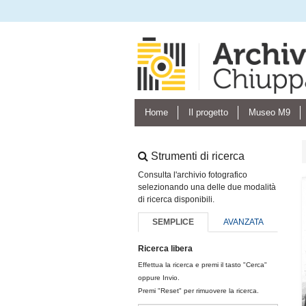
Home
Il progetto
Museo M9
Strumenti di ricerca
Consulta l'archivio fotografico
selezionando una delle due modalità
di ricerca disponibili.
SEMPLICE
AVANZATA
Ricerca libera
Effettua la ricerca e premi il tasto "Cerca"
oppure Invio.
Premi "Reset" per rimuovere la ricerca.