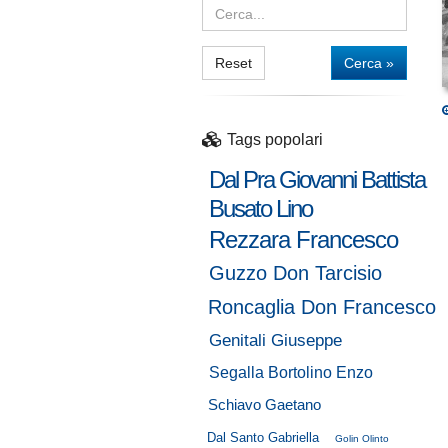
Reset
Cerca »
Tags popolari
Dal Pra Giovanni Battista
Busato Lino
Rezzara Francesco
Guzzo Don Tarcisio
Roncaglia Don Francesco
Genitali Giuseppe
Segalla Bortolino Enzo
Schiavo Gaetano
Dal Santo Gabriella
Golin Olinto