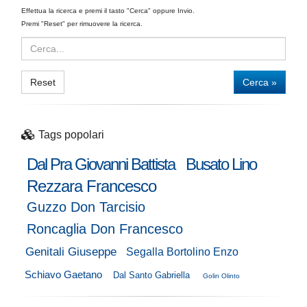
Effettua la ricerca e premi il tasto "Cerca" oppure Invio.
Premi "Reset" per rimuovere la ricerca.
Reset
Cerca »
Tags popolari
Dal Pra Giovanni Battista
Busato Lino
Rezzara Francesco
Guzzo Don Tarcisio
Roncaglia Don Francesco
Genitali Giuseppe
Segalla Bortolino Enzo
Schiavo Gaetano
Dal Santo Gabriella
Golin Olinto