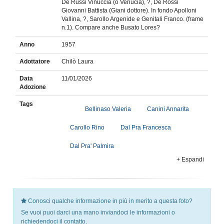
De Russi Vinuccia (o Venucia), ?, De Rossi
Giovanni Battista (Giani dottore). In fondo Apolloni
Vallina, ?, Sarollo Argenide e Genitali Franco. (frame
n.1). Compare anche Busato Lores?
Anno
1957
Adottatore
Chilò Laura
Data
11/01/2026
Adozione
Tags
Bellinaso Valeria
Canini Annarita
Carollo Rino
Dal Pra Francesca
Dal Pra' Palmira
+ Espandi
Conosci qualche informazione in più in merito a questa foto?
Se vuoi puoi darci una mano inviandoci le informazioni o
richiedendoci il contatto.