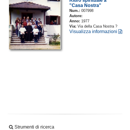
Ritiro spirituale a
"Casa Nostra"
Num.:
007998
Autore:
Anno:
1977
Via:
Via della Casa Nostra ?
Visualizza informazioni
Strumenti di ricerca