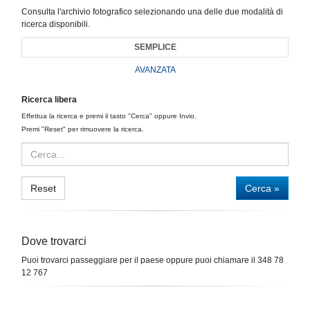
Consulta l'archivio fotografico selezionando una delle due modalità di
ricerca disponibili.
SEMPLICE
AVANZATA
Ricerca libera
Effettua la ricerca e premi il tasto "Cerca" oppure Invio.
Premi "Reset" per rimuovere la ricerca.
Reset
Cerca »
Dove trovarci
Puoi trovarci passeggiare per il paese oppure puoi chiamare il 348 78
12 767