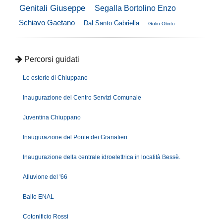
Genitali Giuseppe
Segalla Bortolino Enzo
Schiavo Gaetano
Dal Santo Gabriella
Golin Olinto
Percorsi guidati
Le osterie di Chiuppano
Inaugurazione del Centro Servizi Comunale
Juventina Chiuppano
Inaugurazione del Ponte dei Granatieri
Inaugurazione della centrale idroelettrica in località Bessè.
Alluvione del '66
Ballo ENAL
Cotonificio Rossi