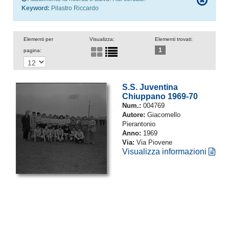
Keyword:
Pilastro Riccardo
Elementi per
Visualizza:
Elementi trovati:
1
pagina:
S.S. Juventina
Chiuppano 1969-70
Num.:
004769
Autore:
Giacomello
Pierantonio
Anno:
1969
Via:
Via Piovene
Visualizza informazioni