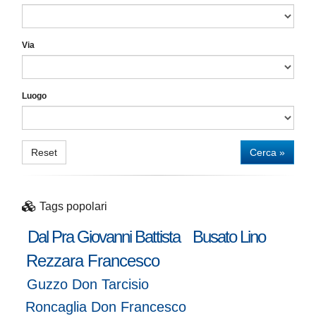
Via
Luogo
Reset
Cerca »
Tags popolari
Dal Pra Giovanni Battista
Busato Lino
Rezzara Francesco
Guzzo Don Tarcisio
Roncaglia Don Francesco