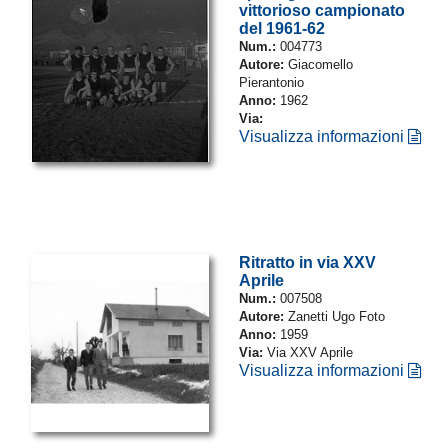
vittorioso campionato
del 1961-62
Num.:
004773
Autore:
Giacomello
Pierantonio
Anno:
1962
Via:
Visualizza informazioni
Ritratto in via XXV
Aprile
Num.:
007508
Autore:
Zanetti Ugo Foto
Anno:
1959
Via:
Via XXV Aprile
Visualizza informazioni