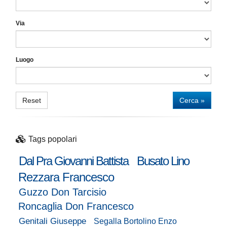
Via
Luogo
Reset
Cerca »
Tags popolari
Dal Pra Giovanni Battista
Busato Lino
Rezzara Francesco
Guzzo Don Tarcisio
Roncaglia Don Francesco
Genitali Giuseppe
Segalla Bortolino Enzo