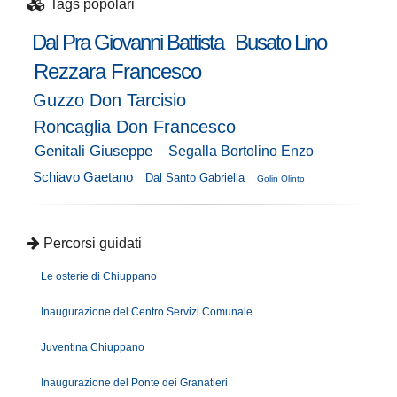
Tags popolari
Dal Pra Giovanni Battista
Busato Lino
Rezzara Francesco
Guzzo Don Tarcisio
Roncaglia Don Francesco
Genitali Giuseppe
Segalla Bortolino Enzo
Schiavo Gaetano
Dal Santo Gabriella
Golin Olinto
Percorsi guidati
Le osterie di Chiuppano
Inaugurazione del Centro Servizi Comunale
Juventina Chiuppano
Inaugurazione del Ponte dei Granatieri