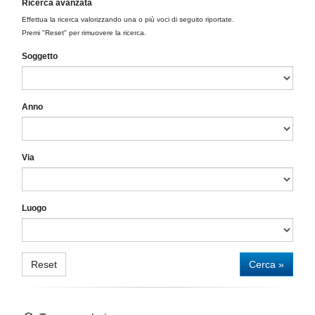
Ricerca avanzata
Effettua la ricerca valorizzando una o più voci di seguito riportate.
Premi "Reset" per rimuovere la ricerca.
Soggetto
Anno
Via
Luogo
Reset
Cerca »