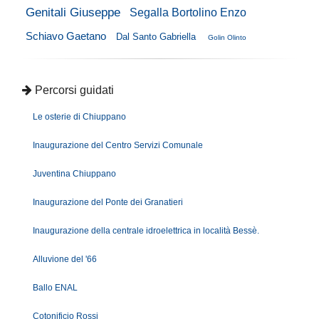
Genitali Giuseppe
Segalla Bortolino Enzo
Schiavo Gaetano
Dal Santo Gabriella
Golin Olinto
Percorsi guidati
Le osterie di Chiuppano
Inaugurazione del Centro Servizi Comunale
Juventina Chiuppano
Inaugurazione del Ponte dei Granatieri
Inaugurazione della centrale idroelettrica in località Bessè.
Alluvione del '66
Ballo ENAL
Cotonificio Rossi