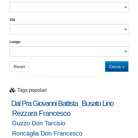
Via
Luogo
Reset
Cerca »
Tags popolari
Dal Pra Giovanni Battista
Busato Lino
Rezzara Francesco
Guzzo Don Tarcisio
Roncaglia Don Francesco