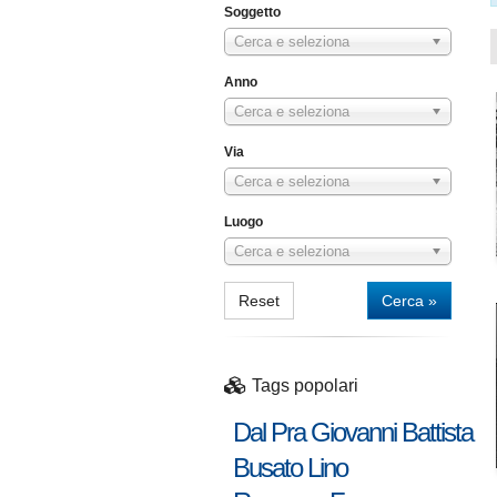
Soggetto
Cerca e seleziona
Anno
Cerca e seleziona
Via
Cerca e seleziona
Luogo
Cerca e seleziona
Reset
Cerca »
Tags popolari
Dal Pra Giovanni Battista
Busato Lino