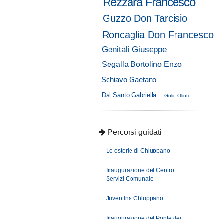
Rezzara Francesco
Guzzo Don Tarcisio
Roncaglia Don Francesco
Genitali Giuseppe
Segalla Bortolino Enzo
Schiavo Gaetano
Dal Santo Gabriella
Golin Olinto
Percorsi guidati
Le osterie di Chiuppano
Inaugurazione del Centro
Servizi Comunale
Juventina Chiuppano
Inaugurazione del Ponte dei