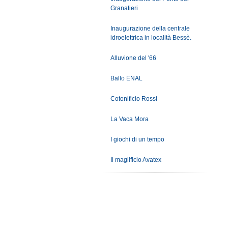
Granatieri
Inaugurazione della centrale
idroelettrica in località Bessè.
Alluvione del '66
Ballo ENAL
Cotonificio Rossi
La Vaca Mora
I giochi di un tempo
Il maglificio Avatex