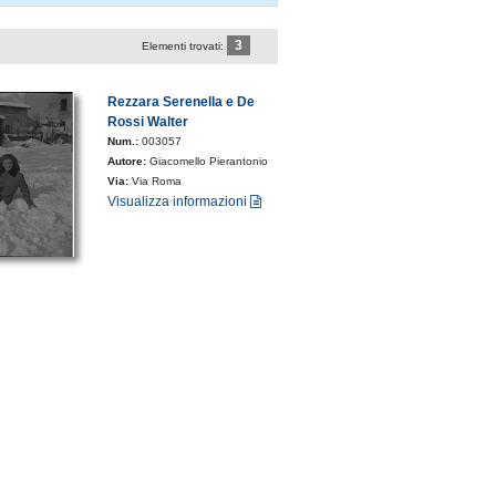
3
Elementi trovati:
Rezzara Serenella e De
Rossi Walter
Num.:
003057
Autore:
Giacomello Pierantonio
Via:
Via Roma
Visualizza informazioni