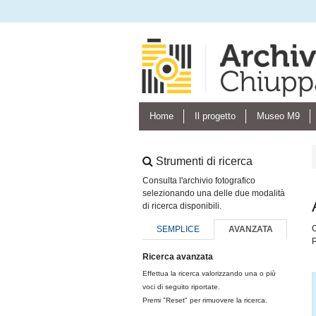
Home
Il progetto
Museo M9
Strumenti di ricerca
Consulta l'archivio fotografico
selezionando una delle due modalità
di ricerca disponibili.
C
SEMPLICE
AVANZATA
P
Ricerca avanzata
Effettua la ricerca valorizzando una o più
voci di seguito riportate.
Premi "Reset" per rimuovere la ricerca.