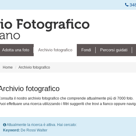
34
Adotta una foto
Archivio fotografico
Fondi
Percorsi guidati
Home
Archivio fotografico
Archivio fotografico
onsulta il nostro archivio fotografico che comprende attualmente più di 7000 foto.
uoi effettuare una ricerca utilizzando i filtri suggeriti che trovi a fianco oppure navig
Attualmente la ricerca è attiva. Hai cercato:
Keyword:
De Rossi Walter