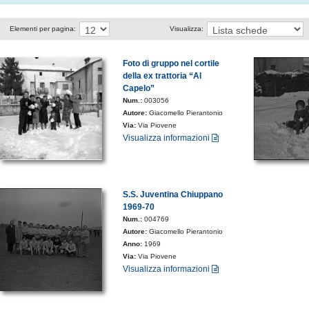
Elementi per pagina:
Visualizza:
Foto di gruppo nel cortile
della ex trattoria “Al
Capelo”
Num.:
003056
Autore:
Giacomello Pierantonio
Via:
Via Piovene
Visualizza informazioni
S.S. Juventina Chiuppano
1969-70
Num.:
004769
Autore:
Giacomello Pierantonio
Anno:
1969
Via:
Via Piovene
Visualizza informazioni