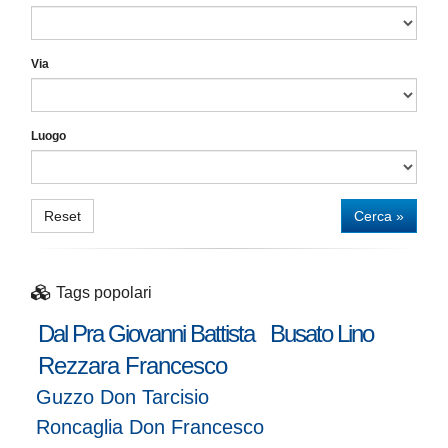
Via
Luogo
Reset
Cerca »
Tags popolari
Dal Pra Giovanni Battista
Busato Lino
Rezzara Francesco
Guzzo Don Tarcisio
Roncaglia Don Francesco