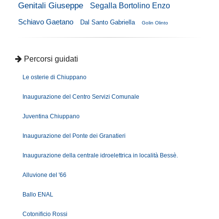
Genitali Giuseppe
Segalla Bortolino Enzo
Schiavo Gaetano
Dal Santo Gabriella
Golin Olinto
Percorsi guidati
Le osterie di Chiuppano
Inaugurazione del Centro Servizi Comunale
Juventina Chiuppano
Inaugurazione del Ponte dei Granatieri
Inaugurazione della centrale idroelettrica in località Bessè.
Alluvione del '66
Ballo ENAL
Cotonificio Rossi