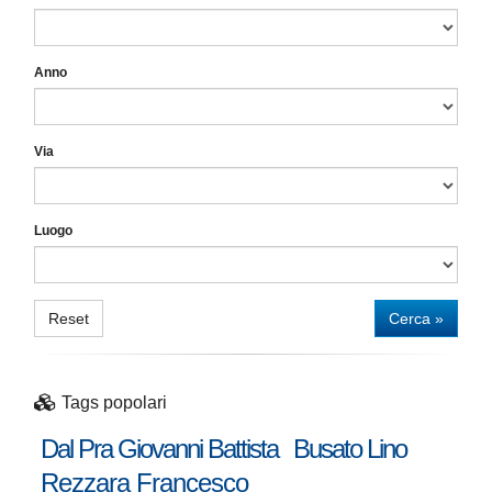
Anno
Via
Luogo
Reset
Cerca »
Tags popolari
Dal Pra Giovanni Battista
Busato Lino
Rezzara Francesco