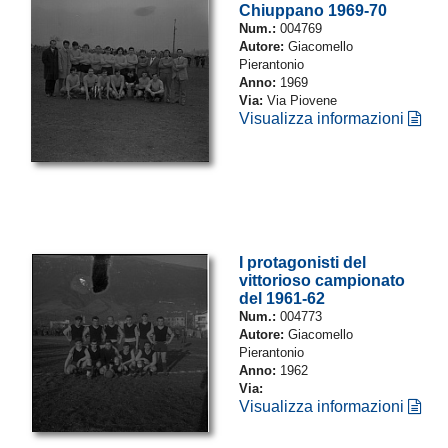
Chiuppano 1969-70
Num.:
004769
Autore:
Giacomello
Pierantonio
Anno:
1969
Via:
Via Piovene
Visualizza informazioni
I protagonisti del
vittorioso campionato
del 1961-62
Num.:
004773
Autore:
Giacomello
Pierantonio
Anno:
1962
Via:
Visualizza informazioni