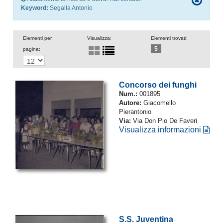
Keyword:
Segalla Antonio
Elementi per
Visualizza:
Elementi trovati:
5
pagina:
Concorso dei funghi
Num.:
001895
Autore:
Giacomello
Pierantonio
Via:
Via Don Pio De Faveri
Visualizza informazioni
S.S. Juventina