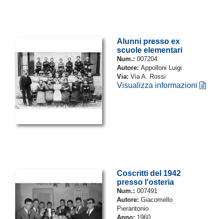
Alunni presso ex
scuole elementari
Num.:
007204
Autore:
Appolloni Luigi
Via:
Via A. Rossi
Visualizza informazioni
Coscritti del 1942
presso l'osteria
Num.:
007491
Autore:
Giacomello
Pierantonio
Anno:
1960