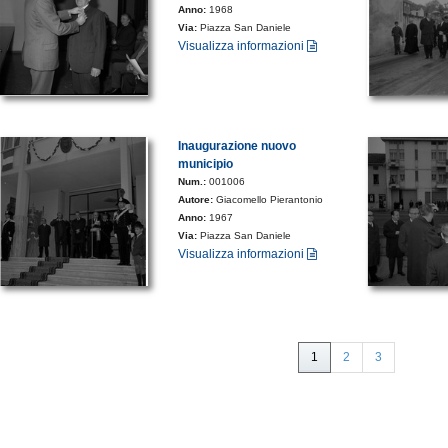
Anno:
1968
Via:
Piazza San Daniele
Visualizza informazioni
Inaugurazione nuovo
municipio
Num.:
001006
Autore:
Giacomello Pierantonio
Anno:
1967
Via:
Piazza San Daniele
Visualizza informazioni
1
2
3