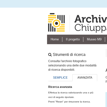
Home
Il progetto
Museo M9
Strumenti di ricerca
Consulta l'archivio fotografico
selezionando una delle due modalità
di ricerca disponibili.
C
SEMPLICE
AVANZATA
P
Ricerca avanzata
Effettua la ricerca valorizzando una o più
voci di seguito riportate.
Premi "Reset" per rimuovere la ricerca.