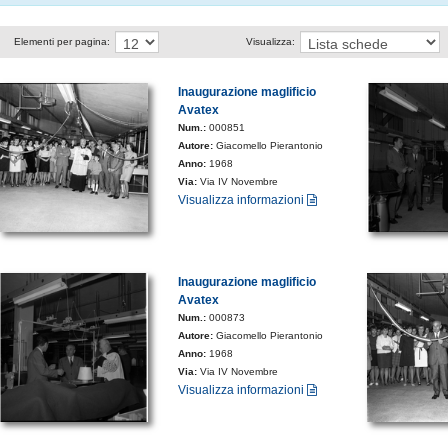
Elementi per pagina:
Visualizza:
Inaugurazione maglificio
Avatex
Num.:
000851
Autore:
Giacomello Pierantonio
Anno:
1968
Via:
Via IV Novembre
Visualizza informazioni
Inaugurazione maglificio
Avatex
Num.:
000873
Autore:
Giacomello Pierantonio
Anno:
1968
Via:
Via IV Novembre
Visualizza informazioni