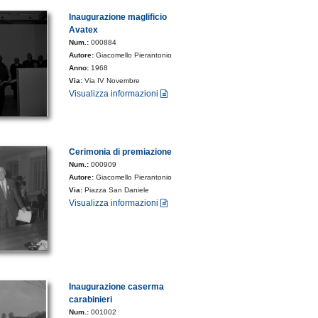
Inaugurazione maglificio
Avatex
Num.:
000884
Autore:
Giacomello Pierantonio
Anno:
1968
Via:
Via IV Novembre
Visualizza informazioni
Cerimonia di premiazione
Num.:
000909
Autore:
Giacomello Pierantonio
Via:
Piazza San Daniele
Visualizza informazioni
Inaugurazione caserma
carabinieri
Num.:
001002