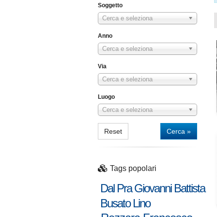
Soggetto
Cerca e seleziona
Anno
Cerca e seleziona
Via
Cerca e seleziona
Luogo
Cerca e seleziona
Reset
Cerca »
Tags popolari
Dal Pra Giovanni Battista
Busato Lino