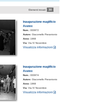
30
Elementi trovati:
Inaugurazione maglificio
Avatex
Num.:
000872
Autore:
Giacomello Pierantonio
Anno:
1968
Via:
Via IV Novembre
Visualizza informazioni
Inaugurazione maglificio
Avatex
Num.:
000874
Autore:
Giacomello Pierantonio
Anno:
1968
Via:
Via IV Novembre
Visualizza informazioni