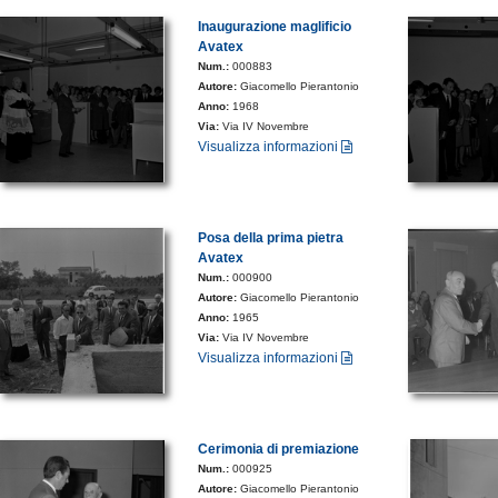
Inaugurazione maglificio
Avatex
Num.:
000883
Autore:
Giacomello Pierantonio
Anno:
1968
Via:
Via IV Novembre
Visualizza informazioni
Posa della prima pietra
Avatex
Num.:
000900
Autore:
Giacomello Pierantonio
Anno:
1965
Via:
Via IV Novembre
Visualizza informazioni
Cerimonia di premiazione
Num.:
000925
Autore:
Giacomello Pierantonio