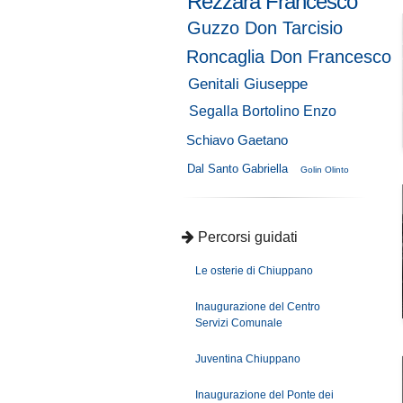
Rezzara Francesco
Guzzo Don Tarcisio
Roncaglia Don Francesco
Genitali Giuseppe
Segalla Bortolino Enzo
Schiavo Gaetano
Dal Santo Gabriella
Golin Olinto
Percorsi guidati
Le osterie di Chiuppano
Inaugurazione del Centro
Servizi Comunale
Juventina Chiuppano
Inaugurazione del Ponte dei