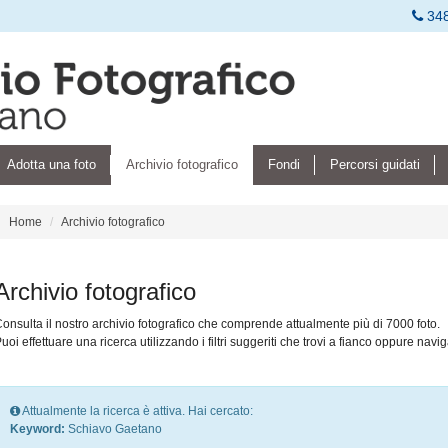
34
Adotta una foto
Archivio fotografico
Fondi
Percorsi guidati
Home
Archivio fotografico
Archivio fotografico
onsulta il nostro archivio fotografico che comprende attualmente più di 7000 foto.
uoi effettuare una ricerca utilizzando i filtri suggeriti che trovi a fianco oppure navig
Attualmente la ricerca è attiva. Hai cercato:
Keyword:
Schiavo Gaetano