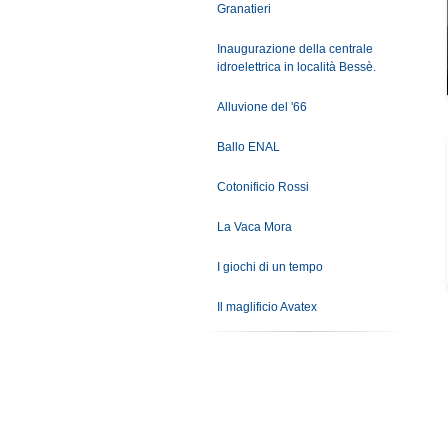
Granatieri
Inaugurazione della centrale
idroelettrica in località Bessè.
Alluvione del '66
Ballo ENAL
Cotonificio Rossi
La Vaca Mora
I giochi di un tempo
Il maglificio Avatex