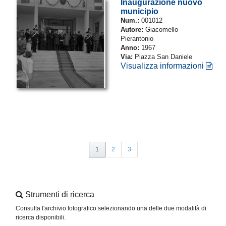
Inaugurazione nuovo
municipio
Num.:
001012
Autore:
Giacomello
Pierantonio
Anno:
1967
Via:
Piazza San Daniele
Visualizza informazioni
1
2
3
Strumenti di ricerca
Consulta l'archivio fotografico selezionando una delle due modalità di
ricerca disponibili.