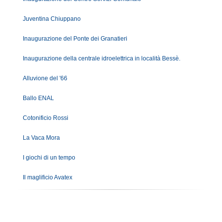
Juventina Chiuppano
Inaugurazione del Ponte dei Granatieri
Inaugurazione della centrale idroelettrica in località Bessè.
Alluvione del '66
Ballo ENAL
Cotonificio Rossi
La Vaca Mora
I giochi di un tempo
Il maglificio Avatex