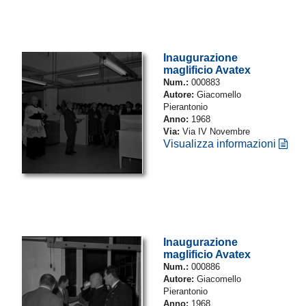
Inaugurazione
maglificio Avatex
Num.:
000883
Autore:
Giacomello
Pierantonio
Anno:
1968
Via:
Via IV Novembre
Visualizza informazioni
Inaugurazione
maglificio Avatex
Num.:
000886
Autore:
Giacomello
Pierantonio
Anno:
1968