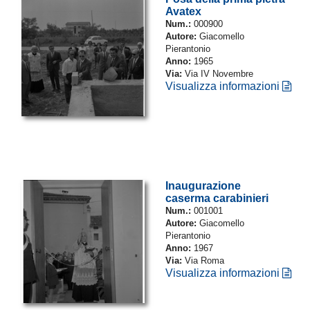
Avatex
Num.:
000900
Autore:
Giacomello
Pierantonio
Anno:
1965
Via:
Via IV Novembre
Visualizza informazioni
Inaugurazione
caserma carabinieri
Num.:
001001
Autore:
Giacomello
Pierantonio
Anno:
1967
Via:
Via Roma
Visualizza informazioni