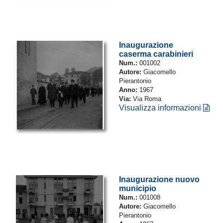
Inaugurazione
caserma carabinieri
Num.:
001002
Autore:
Giacomello
Pierantonio
Anno:
1967
Via:
Via Roma
Visualizza informazioni
Inaugurazione nuovo
municipio
Num.:
001008
Autore:
Giacomello
Pierantonio