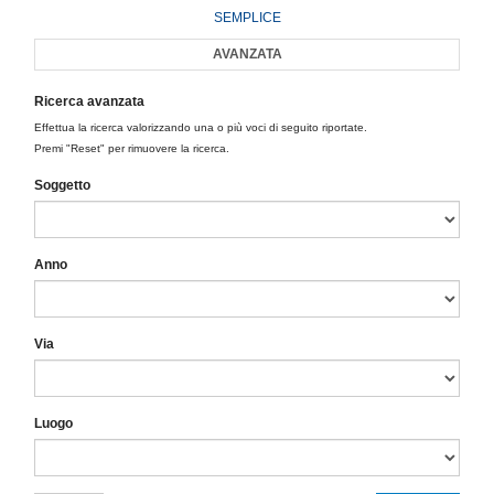
SEMPLICE
AVANZATA
Ricerca avanzata
Effettua la ricerca valorizzando una o più voci di seguito riportate.
Premi "Reset" per rimuovere la ricerca.
Soggetto
Anno
Via
Luogo