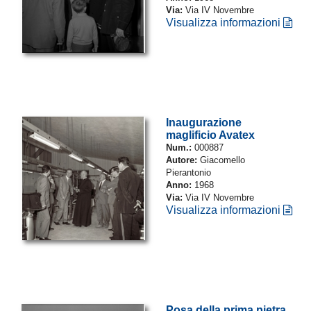
Via:
Via IV Novembre
Visualizza informazioni
Inaugurazione
maglificio Avatex
Num.:
000887
Autore:
Giacomello
Pierantonio
Anno:
1968
Via:
Via IV Novembre
Visualizza informazioni
Posa della prima pietra