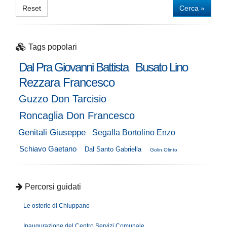
Reset
Cerca »
Tags popolari
Dal Pra Giovanni Battista
Busato Lino
Rezzara Francesco
Guzzo Don Tarcisio
Roncaglia Don Francesco
Genitali Giuseppe
Segalla Bortolino Enzo
Schiavo Gaetano
Dal Santo Gabriella
Golin Olinto
Percorsi guidati
Le osterie di Chiuppano
Inaugurazione del Centro Servizi Comunale