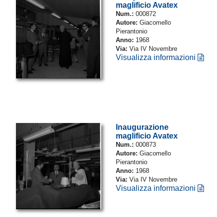
maglificio Avatex
Num.:
000872
Autore:
Giacomello
Pierantonio
Anno:
1968
Via:
Via IV Novembre
Visualizza informazioni
Inaugurazione
maglificio Avatex
Num.:
000873
Autore:
Giacomello
Pierantonio
Anno:
1968
Via:
Via IV Novembre
Visualizza informazioni