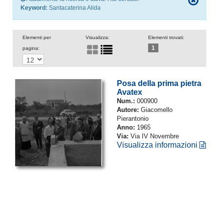
Keyword:
Santacaterina Alida
Elementi per
Visualizza:
Elementi trovati:
1
pagina:
Posa della prima pietra
Avatex
Num.:
000900
Autore:
Giacomello
Pierantonio
Anno:
1965
Via:
Via IV Novembre
Visualizza informazioni