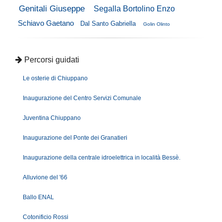
Genitali Giuseppe
Segalla Bortolino Enzo
Schiavo Gaetano
Dal Santo Gabriella
Golin Olinto
Percorsi guidati
Le osterie di Chiuppano
Inaugurazione del Centro Servizi Comunale
Juventina Chiuppano
Inaugurazione del Ponte dei Granatieri
Inaugurazione della centrale idroelettrica in località Bessè.
Alluvione del '66
Ballo ENAL
Cotonificio Rossi