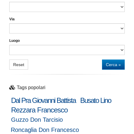
Via
Luogo
Reset
Cerca »
Tags popolari
Dal Pra Giovanni Battista
Busato Lino
Rezzara Francesco
Guzzo Don Tarcisio
Roncaglia Don Francesco