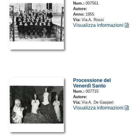
Num.:
007561
Autore:
Anno:
1955
Via:
Via A. Rossi
Visualizza informazioni
Processione del
Venerdì Santo
Num.:
007715
Autore:
Via:
Via A. De Gasperi
Visualizza informazioni