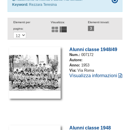
Keyword:
Rezzara Teresina
Elementi per
Visualizza:
Elementi trovati:
3
pagina:
Alunni classe 1948/49
Num.:
007172
Autore:
Anno:
1953
Via:
Via Roma
Visualizza informazioni
Alunni classe 1948