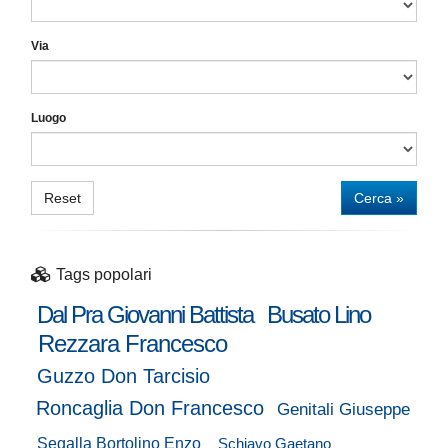
Via
Luogo
Reset
Cerca »
Tags popolari
Dal Pra Giovanni Battista
Busato Lino
Rezzara Francesco
Guzzo Don Tarcisio
Roncaglia Don Francesco
Genitali Giuseppe
Segalla Bortolino Enzo
Schiavo Gaetano