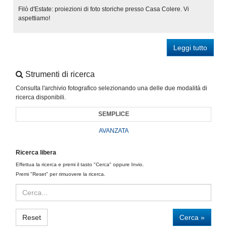
Filò d'Estate: proiezioni di foto storiche presso Casa Colere. Vi
aspettiamo!
Leggi tutto
Strumenti di ricerca
Consulta l'archivio fotografico selezionando una delle due modalità di
ricerca disponibili.
SEMPLICE
AVANZATA
Ricerca libera
Effettua la ricerca e premi il tasto "Cerca" oppure Invio.
Premi "Reset" per rimuovere la ricerca.
Reset
Cerca »