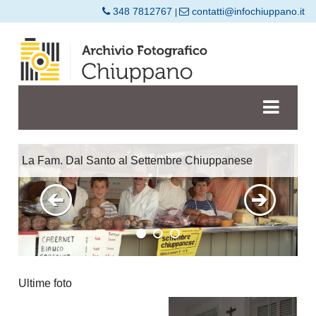
348 7812767
contatti@infochiuppano.it
|
anese
Ultime foto