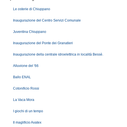
Le osterie di Chiuppano
Inaugurazione del Centro Servizi Comunale
Juventina Chiuppano
Inaugurazione del Ponte dei Granatieri
Inaugurazione della centrale idroelettrica in località Bessè.
Alluvione del '66
Ballo ENAL
Cotonificio Rossi
La Vaca Mora
I giochi di un tempo
Il maglificio Avatex