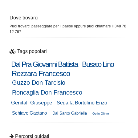
Dove trovarci
Puoi trovarci passeggiare per il paese oppure puoi chiamare il 348 78
12 767
Tags popolari
Dal Pra Giovanni Battista
Busato Lino
Rezzara Francesco
Guzzo Don Tarcisio
Roncaglia Don Francesco
Genitali Giuseppe
Segalla Bortolino Enzo
Schiavo Gaetano
Dal Santo Gabriella
Golin Olinto
Percorsi guidati